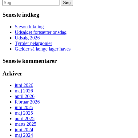
Søg
efter:
Seneste indlæg
Sæson lukning
Udsalget fortsætter onsdag
Udsalg 2026
Tyroler pelargonier
Gælder så længe lager haves
Seneste kommentarer
Arkiver
juni 2026
maj 2026
april 2026
februar 2026
juni 2025
maj 2025
april 2025
marts 2025
juni 2024
maj 2024