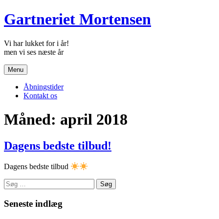
Skip
Gartneriet Mortensen
to
content
Vi har lukket for i år!
Menu
Åbningstider
Kontakt os
Måned:
april 2018
Dagens bedste tilbud!
Dagens bedste tilbud
Søg
efter:
Seneste indlæg