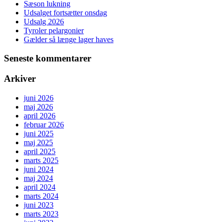
Sæson lukning
Udsalget fortsætter onsdag
Udsalg 2026
Tyroler pelargonier
Gælder så længe lager haves
Seneste kommentarer
Arkiver
juni 2026
maj 2026
april 2026
februar 2026
juni 2025
maj 2025
april 2025
marts 2025
juni 2024
maj 2024
april 2024
marts 2024
juni 2023
marts 2023