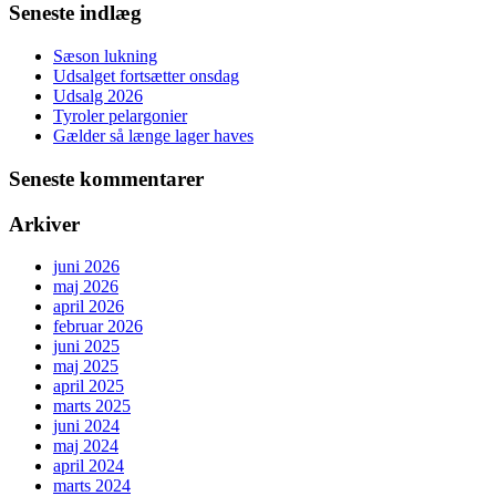
Seneste indlæg
Sæson lukning
Udsalget fortsætter onsdag
Udsalg 2026
Tyroler pelargonier
Gælder så længe lager haves
Seneste kommentarer
Arkiver
juni 2026
maj 2026
april 2026
februar 2026
juni 2025
maj 2025
april 2025
marts 2025
juni 2024
maj 2024
april 2024
marts 2024