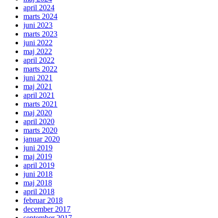
april 2024
marts 2024
juni 2023
marts 2023
juni 2022
maj 2022
april 2022
marts 2022
juni 2021
maj 2021
april 2021
marts 2021
maj 2020
april 2020
marts 2020
januar 2020
juni 2019
maj 2019
april 2019
juni 2018
maj 2018
april 2018
februar 2018
december 2017
september 2017