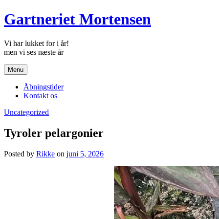
Skip
Gartneriet Mortensen
to
content
Vi har lukket for i år!
Menu
Åbningstider
Kontakt os
Uncategorized
Tyroler pelargonier
Posted by
Rikke
on
juni 5, 2026