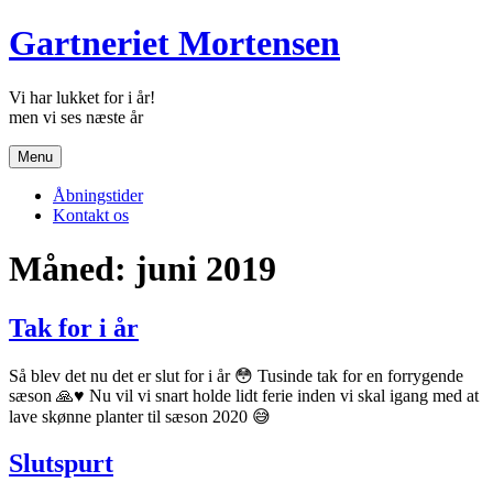
Skip
Gartneriet Mortensen
to
content
Vi har lukket for i år!
Menu
Åbningstider
Kontakt os
Måned:
juni 2019
Tak for i år
Så blev det nu det er slut for i år 😳 Tusinde tak for en forrygende
sæson 🙏♥️ Nu vil vi snart holde lidt ferie inden vi skal igang med at
lave skønne planter til sæson 2020 😅
Slutspurt