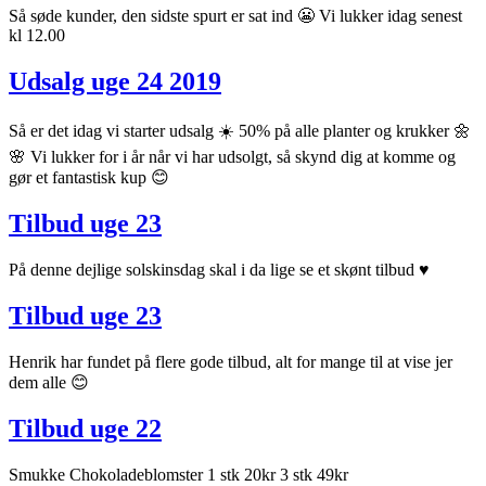
Så søde kunder, den sidste spurt er sat ind 😬 Vi lukker idag senest
kl 12.00
Udsalg uge 24 2019
Så er det idag vi starter udsalg ☀️ 50% på alle planter og krukker 🌼
🌸 Vi lukker for i år når vi har udsolgt, så skynd dig at komme og
gør et fantastisk kup 😊
Tilbud uge 23
På denne dejlige solskinsdag skal i da lige se et skønt tilbud ♥️
Tilbud uge 23
Henrik har fundet på flere gode tilbud, alt for mange til at vise jer
dem alle 😊
Tilbud uge 22
Smukke Chokoladeblomster 1 stk 20kr 3 stk 49kr