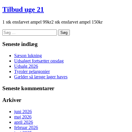
Tilbud uge 21
1 stk ensfarvet ampel 99kr2 stk ensfarvet ampel 150kr
Søg
efter:
Seneste indlæg
Sæson lukning
Udsalget fortsætter onsdag
Udsalg 2026
Tyroler pelargonier
Gælder så længe lager haves
Seneste kommentarer
Arkiver
juni 2026
maj 2026
april 2026
februar 2026